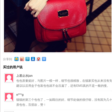
分享到
买过的用户说
上若止水jun
包包质量挺好，与图片一模一样，细节也很精致，在猫家买包从来没有
建议以后用盒子包装包包就不会压扁了，还有EMS真的不是一般的慢。
n***g
猫猫的第三个包包了，一如既往的好。细节处做的很仔细，没有因为几十
质包包，百搭款，赞！