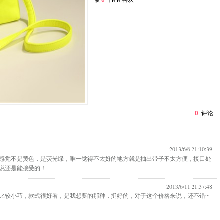
被
0
个MM喜欢
0
评论
2013/6/6 21:10:39
感觉不是黄色，是荧光绿，唯一觉得不太好的地方就是抽出带子不太方便，接口处
说还是能接受的！
2013/6/11 21:37:48
比较小巧，款式很好看，是我想要的那种，挺好的，对于这个价格来说，还不错~