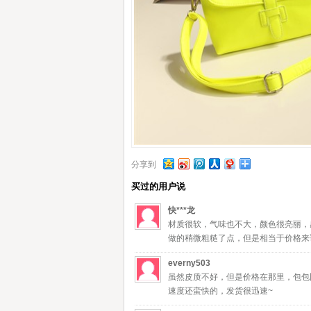
分享到
买过的用户说
快***龙
材质很软，气味也不大，颜色很亮丽，
做的稍微粗糙了点，但是相当于价格来
everny503
虽然皮质不好，但是价格在那里，包包
速度还蛮快的，发货很迅速~