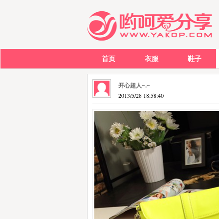
首页
衣服
鞋子
开心超人~.~
2013/5/28 18:58:40