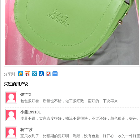
分享到
买过的用户说
馒***2
包包狠好看，质量也不错，做工狠细致，蛮好的，下次再来
小霞199101
质量不错，卖家态度很好，物流不是很快，不过还好，颜色很正，好评
杨***莎
宝贝收到了，比预期的要好啊，嘿嘿，没有色差，好开心，收的一件好