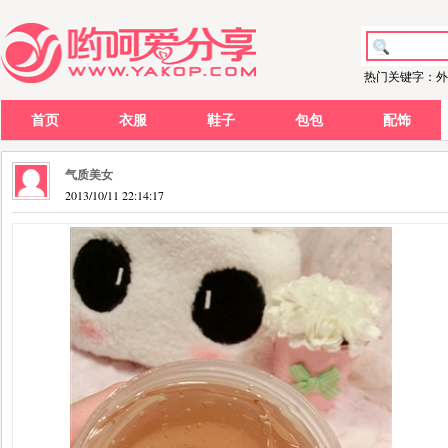
热门关键字：外
首页
衣服
鞋子
包包
配饰
气质美女
2013/10/11 22:14:17