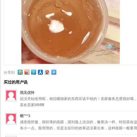
分享到
买过的用户说
我见优怜
还没开始使用呢，相信睡猫家的东西应该不错的！卖家服务态度很好哦
喜欢卖家MM啊
晓***3
感觉很舒服，很轻薄的面膜，摸到脸上凉凉的，像果冻一样。特别喜欢
有小一点。脸滑滑的，但是去痘印的效果还没看出来，这种面膜一般要用