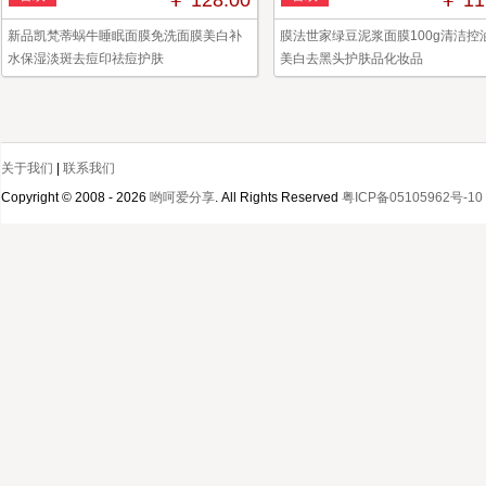
￥ 128.00
￥ 11
新品凯梵蒂蜗牛睡眠面膜免洗面膜美白补
膜法世家绿豆泥浆面膜100g清洁控
水保湿淡斑去痘印祛痘护肤
美白去黑头护肤品化妆品
关于我们
|
联系我们
Copyright © 2008 - 2026
哟呵爱分享
. All Rights Reserved
粤ICP备05105962号-10