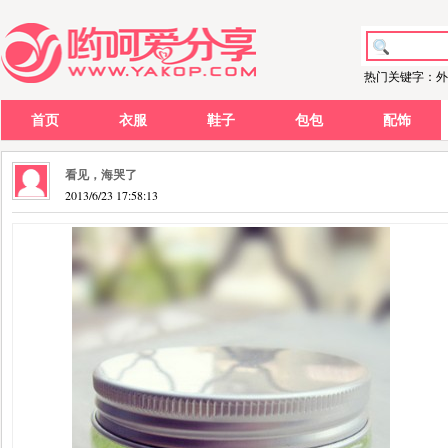
热门关键字：外
首页
衣服
鞋子
包包
配饰
看见，海哭了
2013/6/23 17:58:13