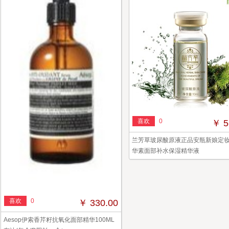
喜欢
0
￥ 5
兰芳草玻尿酸原液正品安瓶新娘定
华素面部补水保湿精华液
喜欢
0
￥ 330.00
Aesop伊索香芹籽抗氧化面部精华100ML