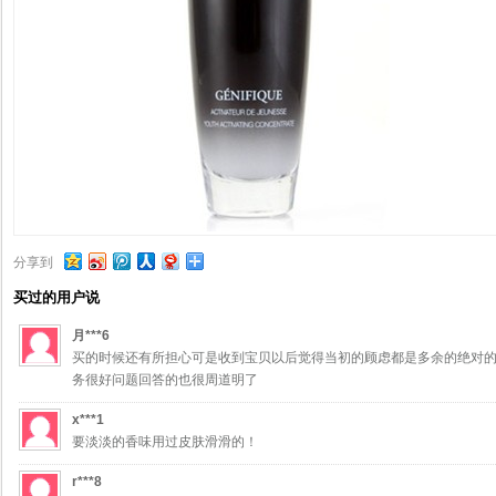
分享到
买过的用户说
月***6
买的时候还有所担心可是收到宝贝以后觉得当初的顾虑都是多余的绝对
务很好问题回答的也很周道明了
x***1
要淡淡的香味用过皮肤滑滑的！
r***8