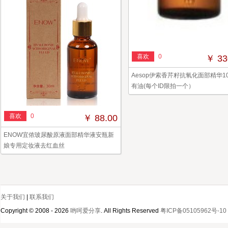
喜欢
0
￥ 33
Aesop伊索香芹籽抗氧化面部精华10
有油(每个ID限拍一个）
喜欢
0
￥ 88.00
ENOW宜侬玻尿酸原液面部精华液安瓶新
娘专用定妆液去红血丝
关于我们
|
联系我们
Copyright © 2008 - 2026
哟呵爱分享
. All Rights Reserved
粤ICP备05105962号-10