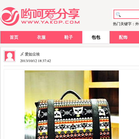
热门关键字：外
首页
衣服
鞋子
包包
配饰
〆 爱如尘埃
2013/10/12 18:37:42