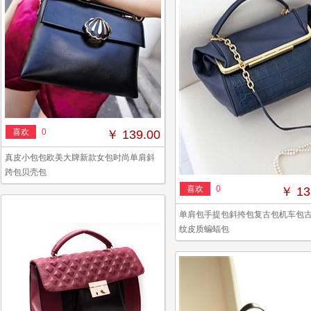
喜欢
0
￥ 139.00
真皮小包包欧美大牌新款女包时尚单肩斜
跨包贝壳包
喜欢
0
￥ 13
单肩包手提包斜挎包复古包机车包
纹皮质蝙蝠包