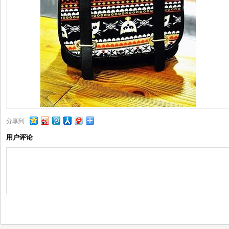
分享到
用户评论