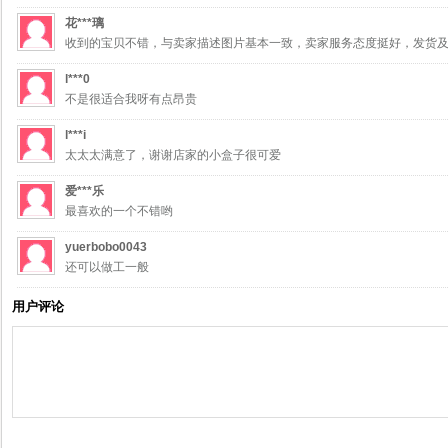
花***璃
收到的宝贝不错，与卖家描述图片基本一致，卖家服务态度挺好，发货
l***0
不是很适合我呀有点昂贵
l***i
太太太满意了，谢谢店家的小盒子很可爱
爱***乐
最喜欢的一个不错哟
yuerbobo0043
还可以做工一般
用户评论